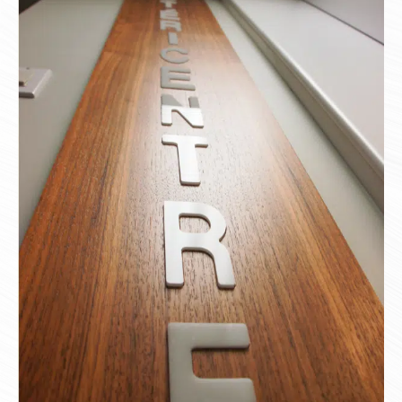
Contact
Prendre rendez-vous
Urgence dentaire