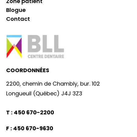
Zone patient
Blogue
Contact
COORDONNÉES
2200, chemin de Chambly, bur. 102
Longueuil (Québec) J4J 3Z3
T : 450 670-2200
F : 450 670-9630